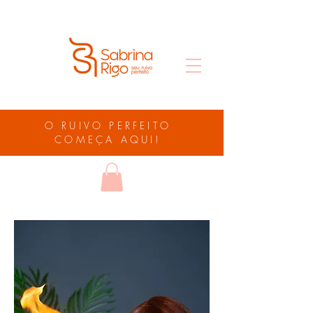
O RUIVO PERFEITO
COMEÇA AQUI!