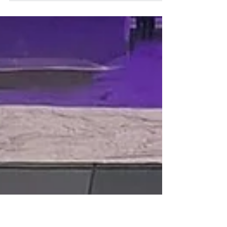
Vídeo: V2 Estúdio Criativo A marca Sabrina Rigo
nasce da crença no cabelo como uma expressão de
arte. Criada pela estrategista de marca...