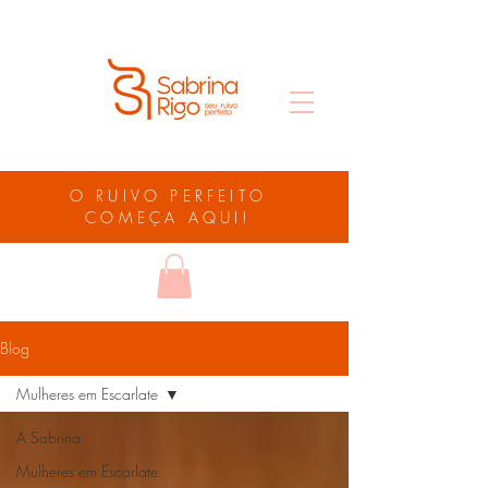
O RUIVO PERFEITO
COMEÇA AQUI!
Blog
Mulheres em Escarlate
A Sabrina
Mulheres em Escarlate