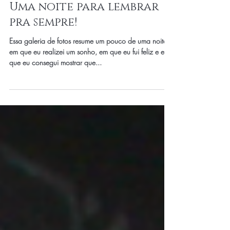
6 de out. de 2025
1 min de leitura
Uma noite para lembrar
pra sempre!
Essa galeria de fotos resume um pouco de uma noite
em que eu realizei um sonho, em que eu fui feliz e em
que eu consegui mostrar que...